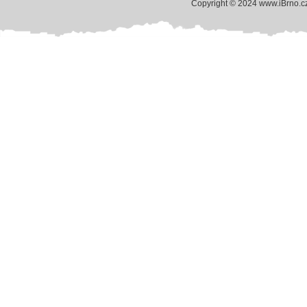
Copyright © 2024 www.iBrno.c