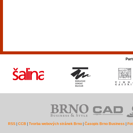
Part
RSS
|
CCB
|
Tvorba webových stránek Brno
|
Časopis Brno Business
|
Fot