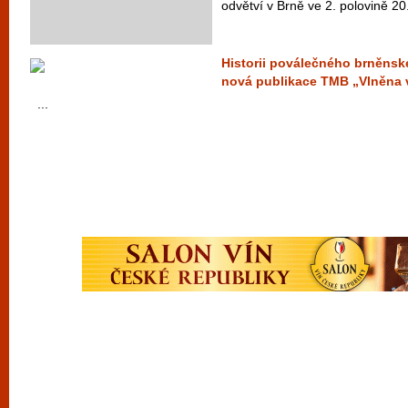
odvětví v Brně ve 2. polovině 20. 
Historii poválečného brněnské
nová publikace TMB „Vlněna
...