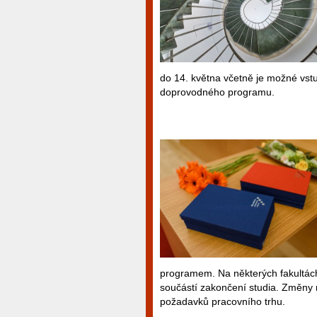
do 14. května včetně je možné vstu
doprovodného programu.
programem. Na některých fakultách 
součástí zakončení studia. Změny r
požadavků pracovního trhu.