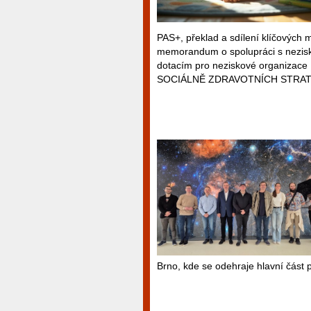
PAS+, překlad a sdílení klíčových 
memorandum o spolupráci s nezisko
dotacím pro neziskové organizac
SOCIÁLNĚ ZDRAVOTNÍCH STRAT
Brno, kde se odehraje hlavní část