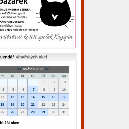
alendář
vinařských akcí
<<
Květen 2026
>>
Po
Út
St
Čt
Pá
So
Ne
1
2
3
4
5
6
7
8
9
10
11
12
13
14
15
16
17
18
19
20
21
22
23
24
25
26
27
28
29
30
31
bližší akce