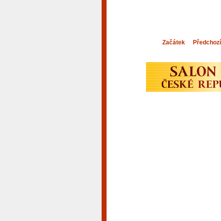
Začátek
Předchozí