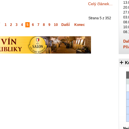
13.
Celý článek...
20.
27.
03.
Strana 5 z 352
08.
1
2
3
4
5
6
7
8
9
10
Další
Konec
10.
08.
Dal
Při
K
Nej