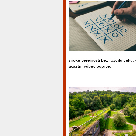
široké veřejnosti bez rozdílu věku,
účastní vůbec poprvé.