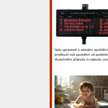
řádu upravené o aktuální zpoždění
prodlouží své zpoždění od poslední
skutečného příjezdu či odjezdu voz