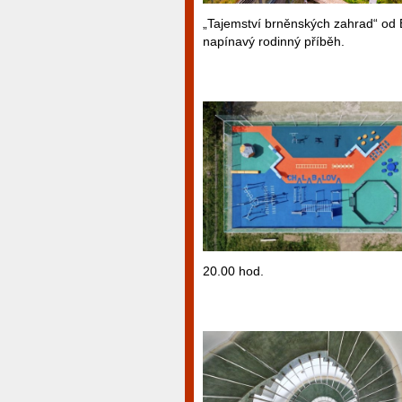
„Tajemství brněnských zahrad“ od 
napínavý rodinný příběh.
20.00 hod.