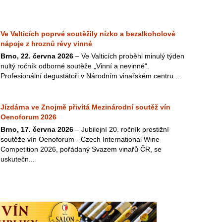
Ve Valticích poprvé soutěžily nízko a bezalkoholové
nápoje z hroznů révy vinné
Brno, 22. června 2026
– Ve Valticích proběhl minulý týden
nultý ročník odborné soutěže „Vinní a nevinné“.
Profesionální degustátoři v Národním vinařském centru ...
Jízdárna ve Znojmě přivítá Mezinárodní soutěž vín
Oenoforum 2026
Brno, 17. června 2026
– Jubilejní 20. ročník prestižní
soutěže vín Oenoforum - Czech International Wine
Competition 2026, pořádaný Svazem vinařů ČR, se
uskutečn...