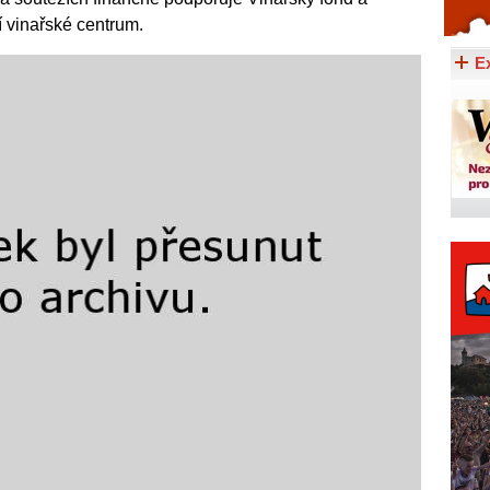
 vinařské centrum.
Celý článek...
E