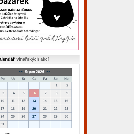
alendář
vinařských akcí
<<
Srpen 2026
>>
Po
Út
St
Čt
Pá
So
Ne
1
2
3
4
5
6
7
8
9
10
11
12
13
14
15
16
17
18
19
20
21
22
23
24
25
26
27
28
29
30
31