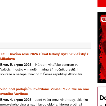
Titul Biovíno roku 2026 získal ledový Ryzlink vlašský z
Mikulova
Brno, 5. srpna 2026
– Národní vinařské centrum ve
Valticích hostilo v minulém týdnu 24. ročník prestižní
soutěže o nejlepší biovíno z České republiky. Absolutní...
Víno pod padajícími hvězdami. Vinice Peklo zve na noc
svatého Vavřince
Brno, 4. srpna 2026
- Letní večer mezi vinohrady, sklenka
moravského vína a nad hlavou obloha, kterou protínají