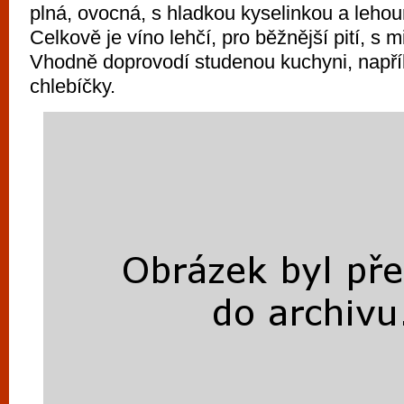
plná, ovocná, s hladkou kyselinkou a leho
Celkově je víno lehčí, pro běžnější pití, s 
Vhodně doprovodí studenou kuchyni, napří
chlebíčky.