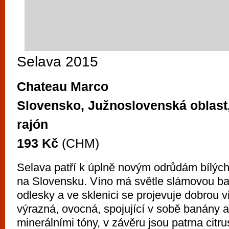
Selava 2015
Chateau Marco
Slovensko, Južnoslovenská oblast
rajón
193 Kč
(CHM)
Selava patří k úplně novým odrůdám bílých
na Slovensku. Víno má světle slámovou ba
odlesky a ve sklenici se projevuje dobrou v
výrazná, ovocná, spojující v sobě banány 
minerálními tóny, v závěru jsou patrna citr