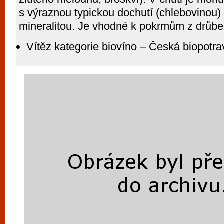
s výraznou typickou dochutí (chlebovinou
mineralitou. Je vhodné k pokrmům z drůbe
Vítěz kategorie biovíno – Česká biopotra