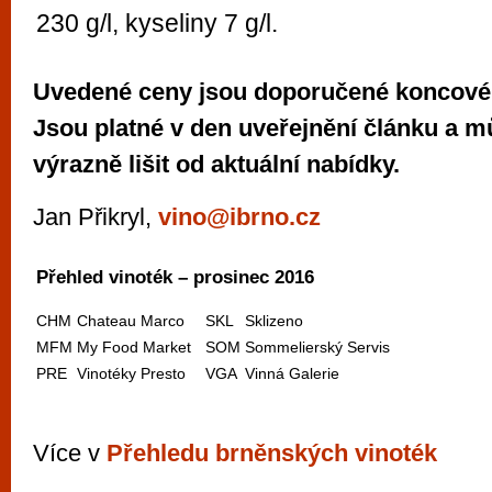
230 g/l, kyseliny 7 g/l.
Uvedené ceny jsou doporučené koncové
Jsou platné v den uveřejnění článku a m
výrazně lišit od aktuální nabídky.
Jan Přikryl,
vino@ibrno.cz
Přehled vinoték – prosinec 2016
CHM
Chateau Marco
SKL
Sklizeno
MFM
My Food Market
SOM
Sommelierský Servis
PRE
Vinotéky Presto
VGA
Vinná Galerie
Více v
Přehledu brněnských vinoték