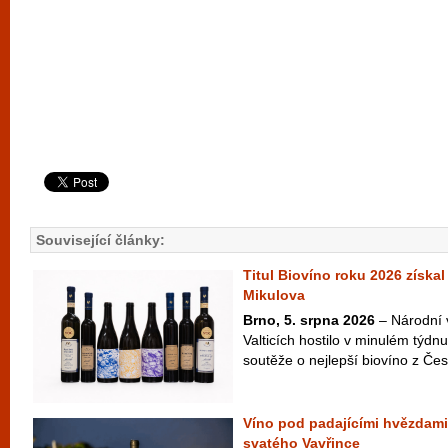
Související články:
Titul Biovíno roku 2026 získal
Mikulova
Brno, 5. srpna 2026
– Národní 
Valticích hostilo v minulém týdnu
soutěže o nejlepší biovíno z Česk
Víno pod padajícími hvězdami
svatého Vavřince