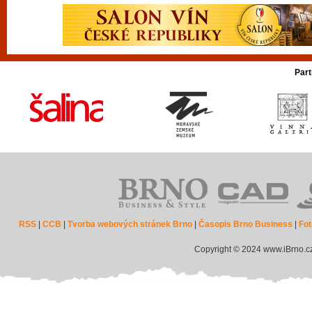
Part
RSS
|
CCB
|
Tvorba webových stránek Brno
|
Časopis Brno Business
|
Fot
Copyright © 2024 www.iBrno.c