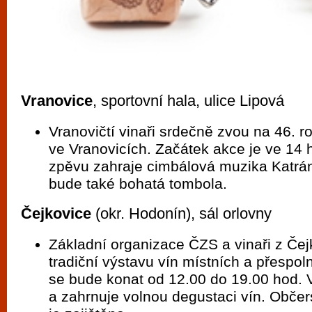
Vranovice
, sportovní hala, ulice Lipová
Vranovičtí vinaři srdečně zvou na 46. r
ve Vranovicích. Začátek akce je ve 14 
zpěvu zahraje cimbálová muzika Katrán
bude také bohatá tombola.
Čejkovice
(okr. Hodonín), sál orlovny
Základní organizace ČZS a vinaři z Čej
tradiční výstavu vín místních a přespoln
se bude konat od 12.00 do 19.00 hod. 
a zahrnuje volnou degustaci vín. Občer