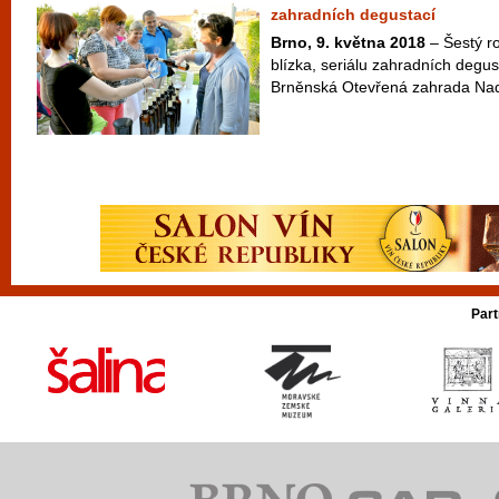
zahradních degustací
Brno, 9. května 2018
– Šestý ro
blízka, seriálu zahradních degus
Brněnská Otevřená zahrada Nad
Part