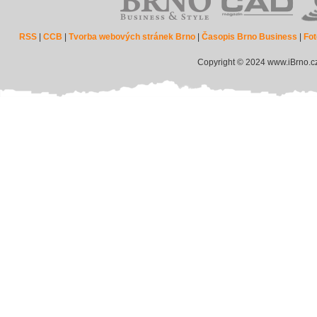
RSS
|
CCB
|
Tvorba webových stránek Brno
|
Časopis Brno Business
|
Fot
Copyright © 2024 www.iBrno.c