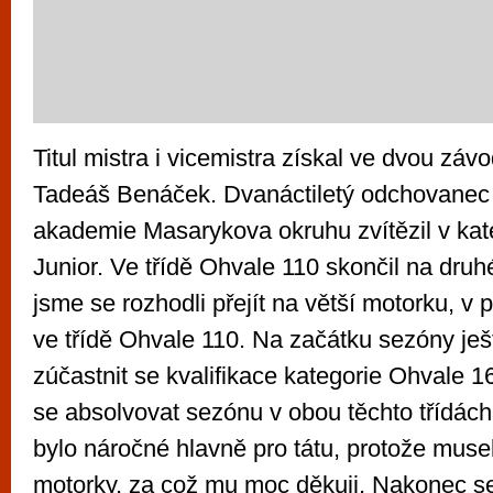
Titul mistra i vicemistra získal ve dvou záv
Tadeáš Benáček. Dvanáctiletý odchovanec 
akademie Masarykova okruhu zvítězil v kat
Junior. Ve třídě Ohvale 110 skončil na druh
jsme se rozhodli přejít na větší motorku, v 
ve třídě Ohvale 110. Na začátku sezóny ješ
zúčastnit se kvalifikace kategorie Ohvale 1
se absolvovat sezónu v obou těchto třídách.
bylo náročné hlavně pro tátu, protože muse
motorky, za což mu moc děkuji. Nakonec se 