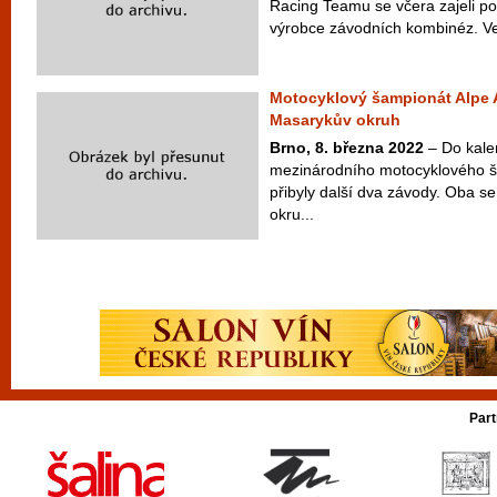
Racing Teamu se včera zajeli po
výrobce závodních kombinéz. Ve 
Motocyklový šampionát Alpe A
Masarykův okruh
Brno, 8. března 2022
– Do kale
mezinárodního motocyklového š
přibyly další dva závody. Oba 
okru...
Part