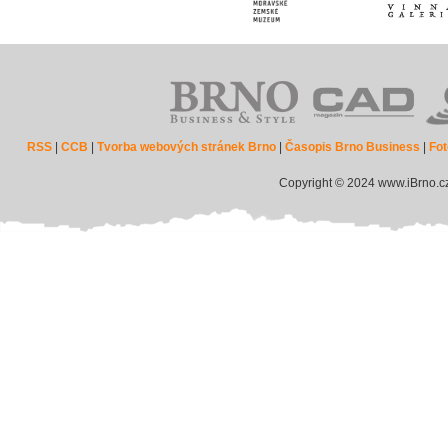
RSS
|
CCB
|
Tvorba webových stránek Brno
|
Časopis Brno Business
|
Fot
Copyright © 2024 www.iBrno.c