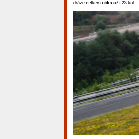
dráze celkem obkroužil 23 kol.