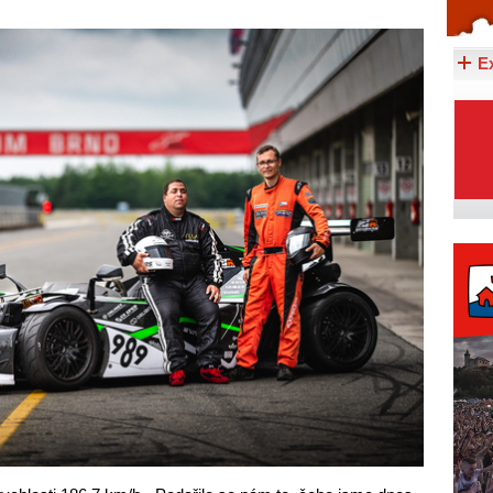
Celý článek...
E