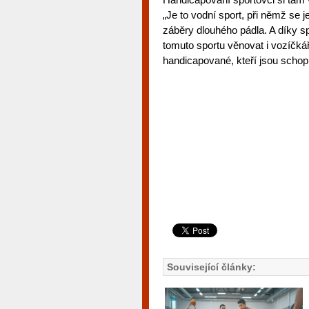
„Je to vodní sport, při němž s
záběry dlouhého pádla. A díky 
tomuto sportu věnovat i vozíčká
handicapované, kteří jsou schop
Související články: