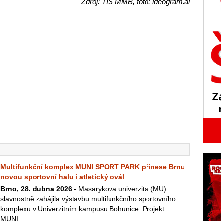
Zdroj: TIS MMB, foto: ideogram.ai
Multifunkční komplex MUNI SPORT PARK přinese Brnu
novou sportovní halu i atletický ovál
Brno, 28. dubna 2026
- Masarykova univerzita (MU)
slavnostně zahájila výstavbu multifunkčního sportovního
komplexu v Univerzitním kampusu Bohunice. Projekt
MUNI...