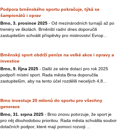
Podpora brněnského sportu pokračuje, týká se
šampionátů i oprav
Brno, 3. prosince 2025
- Od mezinárodních turnajů až po
trenéry ve školách. Brněnští radní dnes doporučili
zastupitelům schválit příspěvky pro mistrovství Evrop...
Brněnský sport obdrží peníze na velké akce i opravy a
investice
Brno, 9. října 2025
- Další ze série dotací pro rok 2025
podpoří místní sport. Rada města Brna doporučila
zastupitelům, aby na tento účel rozdělili necelých 4,8...
Brno investuje 20 milonů do sportu pro všechny
generace
Brno, 31. srpna 2025
- Brno znovu potvrzuje, že sport je
pro něj dlouhodobou prioritou. Rada města schválila soubor
dotačních podpor, které mají pomoci rozvoji ...