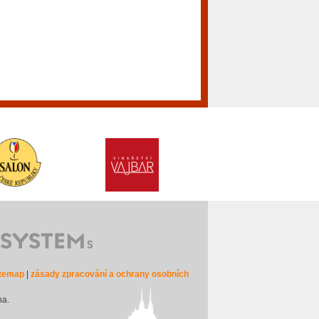
itemap
|
zásady zpracování a ochrany osobních
na.