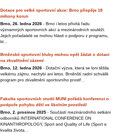
Dotace pro velké sportovní akce: Brno přispěje 18
miliony korun
Brno, 26. ledna 2026
- Brno i letos přivítá řadu
významných sportovních akcí a mezinárodních soutěží.
Jejich pořadatelé se mohou hlásit o podporu z programu,
kt...
Brněnské sportovní kluby mohou opět žádat o dotaci
na zkvalitnění zázemí
Brno, 12. ledna 2026
- Dotační výzva, která se loni těšila
velkému zájmu, nechybí ani letos. Brněnští radní schválili
program pro zkvalitnění sportovního prostř...
Fakulta sportovních studií MUNI pořádá konferenci o
podpoře pohybu dětí ve školním prostředí
Brno, 2. prosince 2025
- Součástí mezinárodního setkání
odborníků INTERNATIONAL CONFERENCE ON
KINANTHROPOLOGY, Sport and Quality of Life (Sport a
kvalita života...