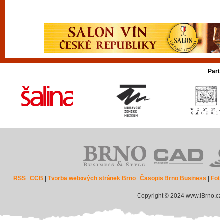
Part
RSS
|
CCB
|
Tvorba webových stránek Brno
|
Časopis Brno Business
|
Fot
Copyright © 2024 www.iBrno.c