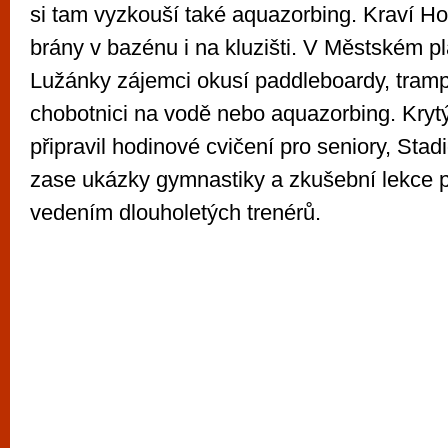
si tam vyzkouší také aquazorbing. Kraví Ho
brány v bazénu i na kluzišti. V Městském 
Lužánky zájemci okusí paddleboardy, tramp
chobotnici na vodě nebo aquazorbing. Kry
připravil hodinové cvičení pro seniory, Stad
zase ukázky gymnastiky a zkušební lekce 
vedením dlouholetých trenérů.