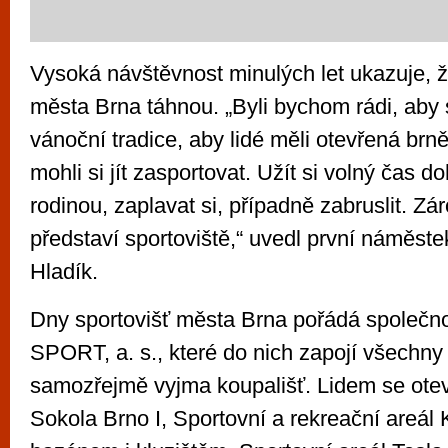
Vysoká návštěvnost minulých let ukazuje, ž
města Brna táhnou. „Byli bychom rádi, aby 
vánoční tradice, aby lidé měli otevřená brn
mohli si jít zasportovat. Užít si volný čas 
rodinou, zaplavat si, případně zabruslit. Zá
představí sportoviště,“ uvedl první náměste
Hladík.
Dny sportovišť města Brna pořádá společ
SPORT, a. s., které do nich zapojí všechny
samozřejmě vyjma koupališť. Lidem se otev
Sokola Brno I, Sportovní a rekreační areál 