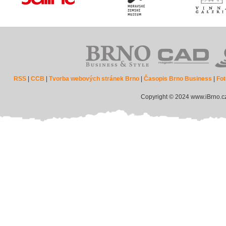
RSS
|
CCB
|
Tvorba webových stránek Brno
|
Časopis Brno Business
|
Fot
Copyright © 2024 www.iBrno.c