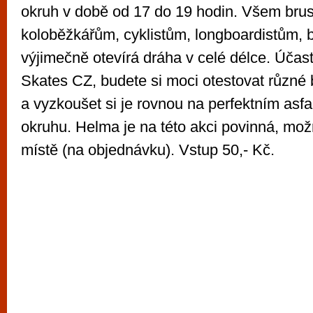
okruh v době od 17 do 19 hodin. Všem bru
koloběžkářům, cyklistům, longboardistům,
výjimečně otevírá dráha v celé délce. Účast 
Skates CZ, budete si moci otestovat různé b
a vyzkoušet si je rovnou na perfektním asf
okruhu. Helma je na této akci povinná, mo
místě (na objednávku). Vstup 50,- Kč.