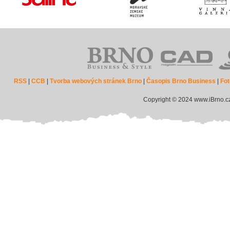
RSS
|
CCB
|
Tvorba webových stránek Brno
|
Časopis Brno Business
|
Fot
Copyright © 2024 www.iBrno.c