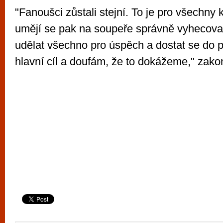
"Fanoušci zůstali stejní. To je pro všechny k
umějí se pak na soupeře správně vyhecova
udělat všechno pro úspěch a dostat se do pl
hlavní cíl a doufám, že to dokážeme," zakon