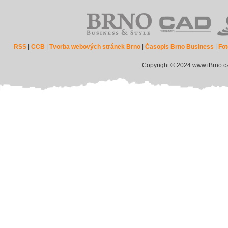
RSS
|
CCB
|
Tvorba webových stránek Brno
|
Časopis Brno Business
|
Fot
Copyright © 2024 www.iBrno.c