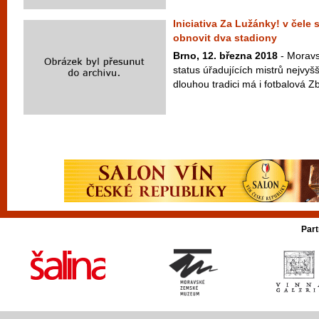
Iniciativa Za Lužánky! v čele
obnovit dva stadiony
Brno, 12. března 2018
- Moravs
status úřadujících mistrů nejvyšš
dlouhou tradici má i fotbalová Zb
Part