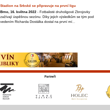
Stadion na Srbské se připravuje na první ligu
Brno, 16. května 2022
- Fotbalisté druholigové Zbrojovky
zažívají úspěšnou sezónu. Díky jejich výsledkům se tým pod
vedením Richarda Dostálka dostal na první mí...
Partneři