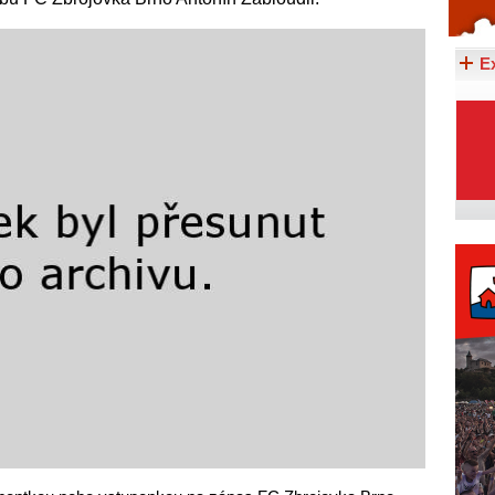
Celý článek...
E