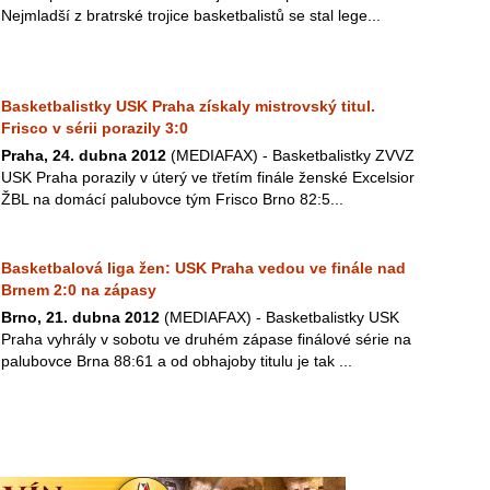
Nejmladší z bratrské trojice basketbalistů se stal lege...
Basketbalistky USK Praha získaly mistrovský titul.
Frisco v sérii porazily 3:0
Praha, 24. dubna 2012
(MEDIAFAX) - Basketbalistky ZVVZ
USK Praha porazily v úterý ve třetím finále ženské Excelsior
ŽBL na domácí palubovce tým Frisco Brno 82:5...
Basketbalová liga žen: USK Praha vedou ve finále nad
Brnem 2:0 na zápasy
Brno, 21. dubna 2012
(MEDIAFAX) - Basketbalistky USK
Praha vyhrály v sobotu ve druhém zápase finálové série na
palubovce Brna 88:61 a od obhajoby titulu je tak ...