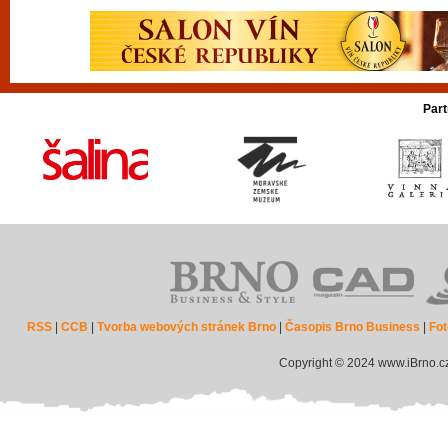
Part
RSS
|
CCB
|
Tvorba webových stránek Brno
|
Časopis Brno Business
|
Fot
Copyright © 2024 www.iBrno.c