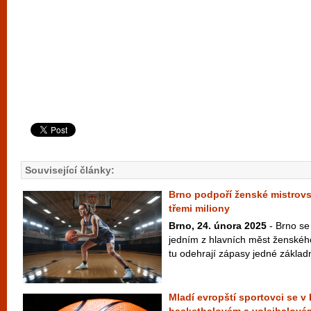
Související články:
Brno podpoří ženské mistrovs
třemi miliony
Brno, 24. února 2025
- Brno se
jedním z hlavních měst ženskéh
tu odehrají zápasy jedné základ
Mladí evropští sportovci se v 