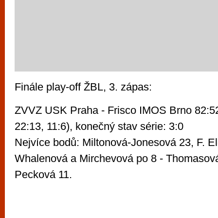
Finále play-off ŽBL, 3. zápas:
ZVVZ USK Praha - Frisco IMOS Brno 82:52 
22:13, 11:6), konečný stav série: 3:0
Nejvíce bodů: Miltonová-Jonesová 23, F. E
Whalenová a Mirchevová po 8 - Thomasová
Pecková 11.