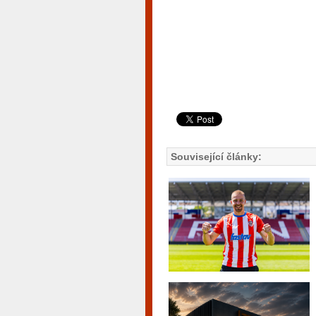
Související články: