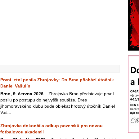
První letní posila Zbrojovky: Do Brna přichází útočník
Daniel Vašulín
Brno, 9. června 2026
– Zbrojovka Brno představuje první
posilu po postupu do nejvyšší soutěže. Dres
jihomoravského klubu bude oblékat hrotový útočník Daniel
Vaš...
Zbrojovka dokončila odkup pozemků pro novou
fotbalovou akademii