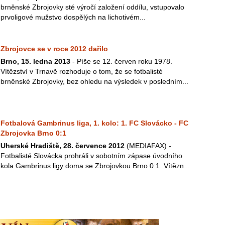
brněnské Zbrojovky sté výročí založení oddílu, vstupovalo
prvoligové mužstvo dospělých na lichotivém...
Zbrojovce se v roce 2012 dařilo
Brno, 15. ledna 2013
- Píše se 12. červen roku 1978.
Vítězství v Trnavě rozhoduje o tom, že se fotbalisté
brněnské Zbrojovky, bez ohledu na výsledek v posledním...
Fotbalová Gambrinus liga, 1. kolo: 1. FC Slovácko - FC
Zbrojovka Brno 0:1
Uherské Hradiště, 28. července 2012
(MEDIAFAX) -
Fotbalisté Slovácka prohráli v sobotním zápase úvodního
kola Gambrinus ligy doma se Zbrojovkou Brno 0:1. Vítězn...