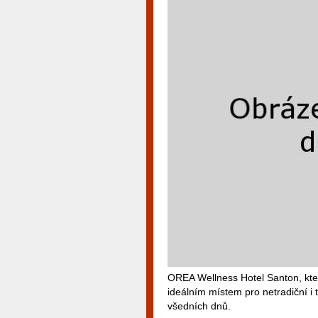
OREA Wellness Hotel Santon, kte
ideálním místem pro netradiční i 
všedních dnů.