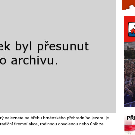
Celý článek...
rý naleznete na břehu brněnského přehradního jezera, je
tradiční firemní akce, rodinnou dovolenou nebo únik ze