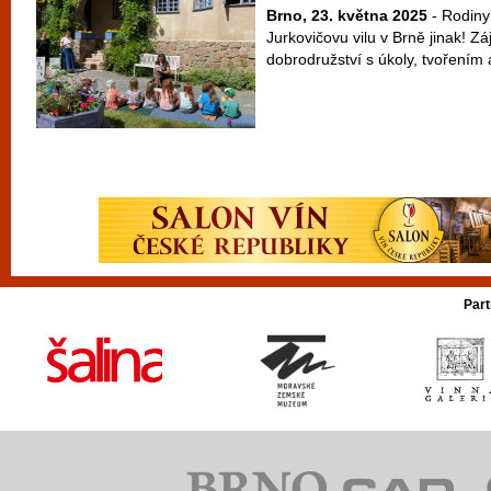
Brno, 23. května 2025
- Rodiny
Jurkovičovu vilu v Brně jinak! 
dobrodružství s úkoly, tvořením a
Part