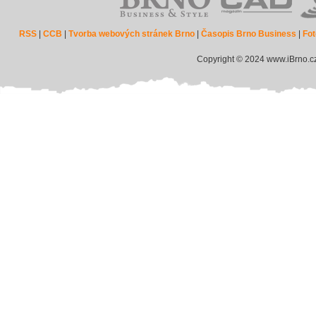
RSS
|
CCB
|
Tvorba webových stránek Brno
|
Časopis Brno Business
|
Fot
Copyright © 2024 www.iBrno.c