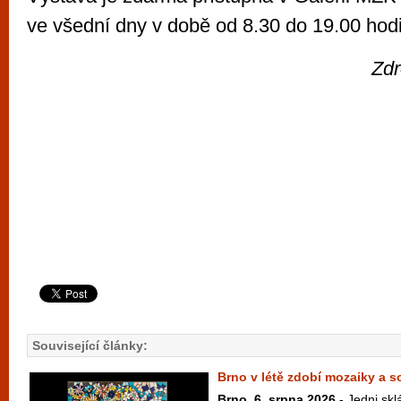
ve všední dny v době od 8.30 do 19.00 hod
Zdr
Související články:
Brno v létě zdobí mozaiky a 
Brno, 6. srpna 2026
- Jedni skl