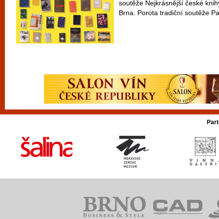
soutěže Nejkrásnější české knih
Brna. Porota tradiční soutěže P
Part