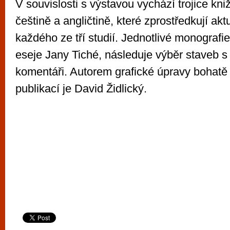
V souvislosti s výstavou vychází trojice kni
češtině a angličtině, které zprostředkují akt
každého ze tří studií. Jednotlivé monografie
eseje Jany Tiché, následuje výběr staveb s
komentáři. Autorem grafické úpravy bohatě 
publikací je David Židlický.