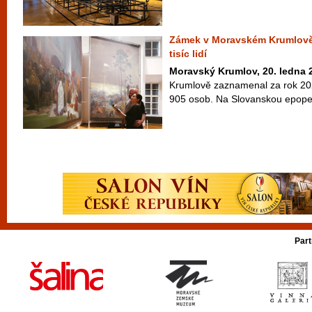
Zámek v Moravském Krumlově l
tisíc lidí
Moravský Krumlov, 20. ledna 
Krumlově zaznamenal za rok 20
905 osob. Na Slovanskou epopej 
Part