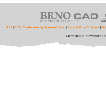
RSS
|
CCB
|
Tvorba webových stránek Brno
|
Časopis Brno Business
|
Fot
Copyright © 2024 www.iBrno.c