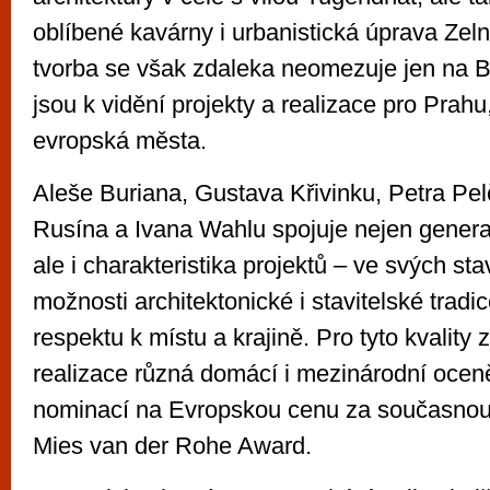
oblíbené kavárny i urbanistická úprava Zeln
tvorba se však zdaleka neomezuje jen na B
jsou k vidění projekty a realizace pro Prahu
evropská města.
Aleše Buriana, Gustava Křivinku, Petra Pe
Rusína a Ivana Wahlu spojuje nejen generač
ale i charakteristika projektů – ve svých st
možnosti architektonické i stavitelské tradi
respektu k místu a krajině. Pro tyto kvality z
realizace různá domácí i mezinárodní oceně
nominací na Evropskou cenu za současnou 
Mies van der Rohe Award.