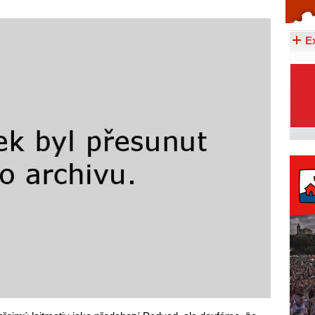
Celý článek...
E