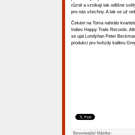
různě a vznikají tak odlišné svě
pro nás všechny. A tak se už ne
Čekání na Toma nahrálo kvarteto
Indies Happy Trails Records. Al
se ujal Londýňan Peter Beckman
produkci pro hvězdy kalibru Gr
Související články: