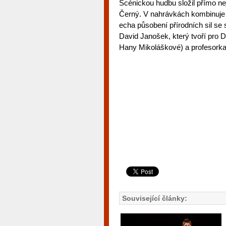
Scénickou hudbu složil přímo nej
Černý. V nahrávkách kombinuje
echa působení přírodních sil s
David Janošek, který tvoří pro 
Hany Mikoláškové) a profesork
Související články: