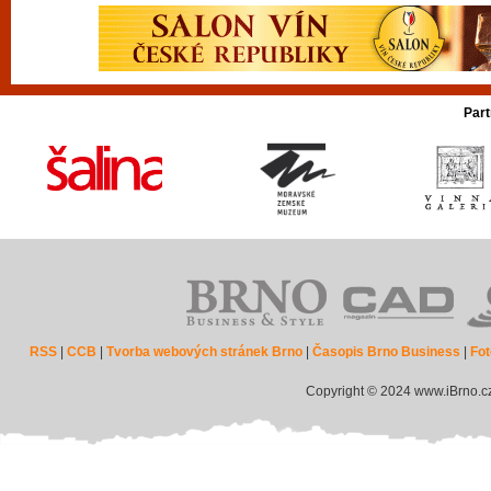
Part
RSS
|
CCB
|
Tvorba webových stránek Brno
|
Časopis Brno Business
|
Fot
Copyright © 2024 www.iBrno.c