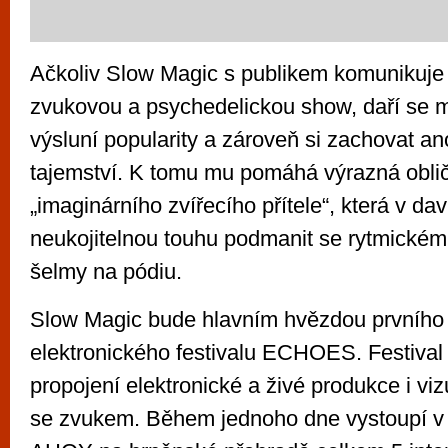
Ačkoliv Slow Magic s publikem komunikuje 
zvukovou a psychedelickou show, daří se 
výsluní popularity a zároveň si zachovat a
tajemství. K tomu mu pomáhá výrazná obli
„imaginárního zvířecího přítele“, která v da
neukojitelnou touhu podmanit se rytmickém
šelmy na pódiu.
Slow Magic bude hlavním hvězdou prvního 
elektronického festivalu ECHOES. Festival
propojení elektronické a živé produkce i vi
se zvukem. Během jednoho dne vystoupí v