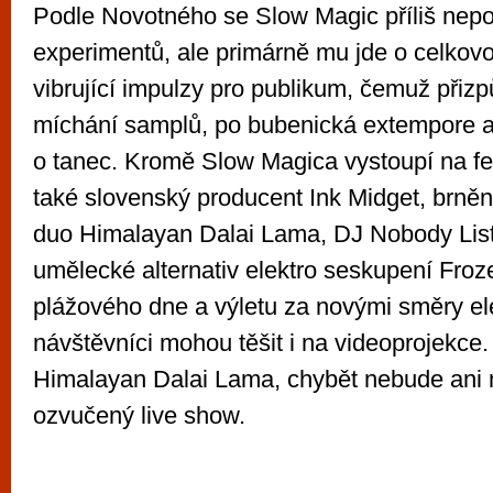
Podle Novotného se Slow Magic příliš nepo
experimentů, ale primárně mu jde o celkov
vibrující impulzy pro publikum, čemuž přiz
míchání samplů, po bubenická extempore 
o tanec. Kromě Slow Magica vystoupí na 
také slovenský producent Ink Midget, brněn
duo Himalayan Dalai Lama, DJ Nobody Lis
umělecké alternativ elektro seskupení Fro
plážového dne a výletu za novými směry el
návštěvníci mohou těšit i na videoprojekce. 
Himalayan Dalai Lama, chybět nebude ani 
ozvučený live show.