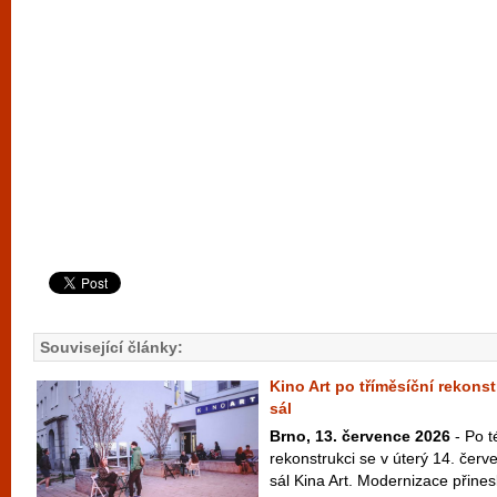
Související články:
Kino Art po tříměsíční rekonst
sál
Brno, 13. července 2026
- Po t
rekonstrukci se v úterý 14. červ
sál Kina Art. Modernizace přinesl