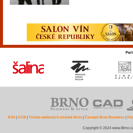
Part
RSS
|
CCB
|
Tvorba webových stránek Brno
|
Časopis Brno Business
|
Fot
Copyright © 2024 www.iBrno.c