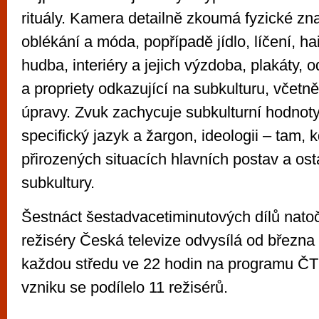
rituály. Kamera detailně zkoumá fyzické znak
oblékání a móda, popřípadě jídlo, líčení, hai
hudba, interiéry a jejich výzdoba, plakáty,
a propriety odkazující na subkulturu, včetně 
úpravy. Zvuk zachycuje subkulturní hodnoty
specifický jazyk a žargon, ideologii – tam, 
přirozených situacích hlavních postav a ost
subkultury.
Šestnáct šestadvacetiminutových dílů nat
režiséry Česká televize odvysílá od března
každou středu ve 22 hodin na programu ČT 
vzniku se podílelo 11 režisérů.