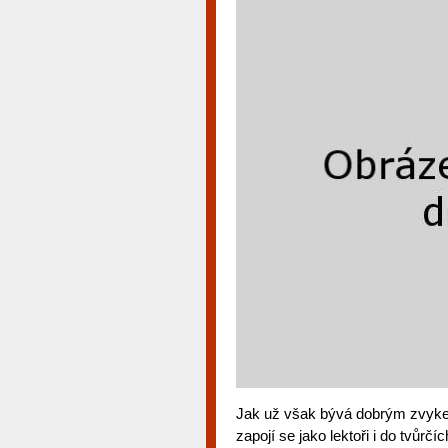
Jak už však bývá dobrým zvykem,
zapojí se jako lektoři i do tvůrčí