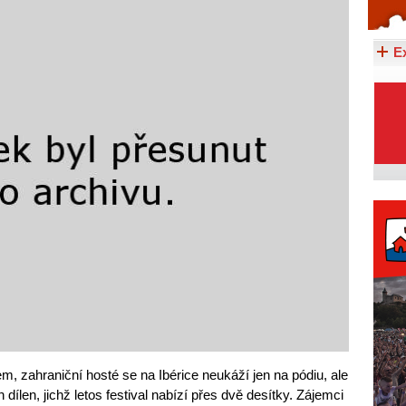
Celý článek...
E
 zahraniční hosté se na Ibérice neukáží jen na pódiu, ale
ch dílen, jichž letos festival nabízí přes dvě desítky. Zájemci