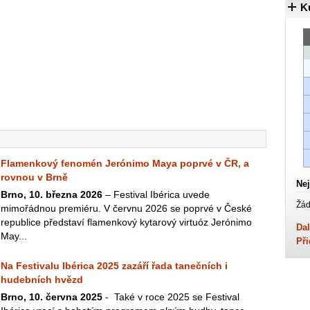
K
Flamenkový fenomén Jerónimo Maya poprvé v ČR, a
rovnou v Brně
Nej
Brno, 10. března 2026
– Festival Ibérica uvede
Žád
mimořádnou premiéru. V červnu 2026 se poprvé v České
republice představí flamenkový kytarový virtuóz Jerónimo
Dal
May...
Při
Na Festivalu Ibérica 2025 zazáří řada tanečních i
hudebních hvězd
Brno, 10. června 2025
- Také v roce 2025 se Festival