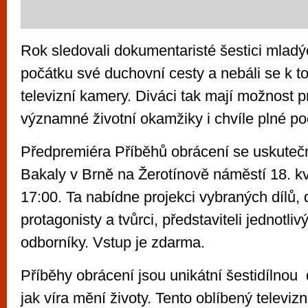
Rok sledovali dokumentaristé šestici mladých
počátku své duchovní cesty a nebáli se k t
televizní kamery. Diváci tak mají možnost pr
významné životní okamžiky i chvíle plné po
Předpremiéra Příběhů obrácení se uskuteční
Bakaly v Brně na Žerotínově náměstí 18. k
17:00. Ta nabídne projekci vybraných dílů, 
protagonisty a tvůrci, představiteli jednotli
odborníky. Vstup je zdarma.
Příběhy obrácení jsou unikátní šestidílnou
jak víra mění životy. Tento oblíbený televizn