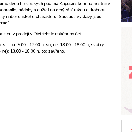
kumu dvou hrnčířských pecí na Kapucínském náměstí 5 v
kvamanile, nádoby sloužící na omývání rukou a drobnou
měty náboženského charakteru. Součástí výstavy jsou
rací.
jsou v prodeji v Dietrichsteinském paláci.
, st - pá: 9.00 - 17.00 h, so, ne: 13.00 - 18.00 h, svátky
- ne): 13.00 - 18.00 h, po: zavřeno.