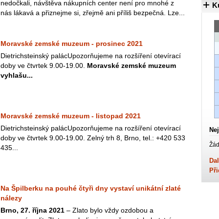
nedočkali, návštěva nákupních center není pro mnohé z
K
nás lákavá a přiznejme si, zřejmě ani příliš bezpečná. Lze...
Moravské zemské muzeum - prosinec 2021
Dietrichsteinský palácUpozorňujeme na rozšíření otevírací
doby ve čtvrtek 9.00-19.00.
Moravské zemské muzeum
vyhlašu...
Moravské zemské muzeum - listopad 2021
Dietrichsteinský palácUpozorňujeme na rozšíření otevírací
Nej
doby ve čtvrtek 9.00-19.00. Zelný trh 8, Brno, tel.: +420 533
Žád
435...
Dal
Při
Na Špilberku na pouhé čtyři dny vystaví unikátní zlaté
nálezy
Brno, 27. října 2021
– Zlato bylo vždy ozdobou a