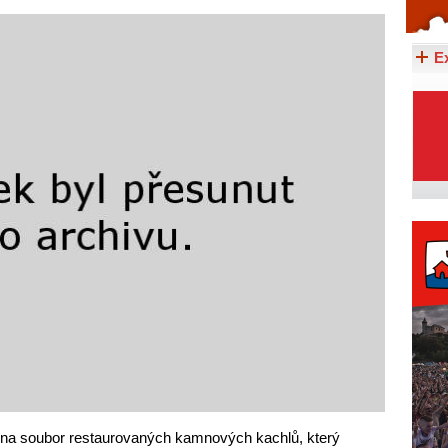
Celý článek...
E
 na soubor restaurovaných kamnových kachlů, který