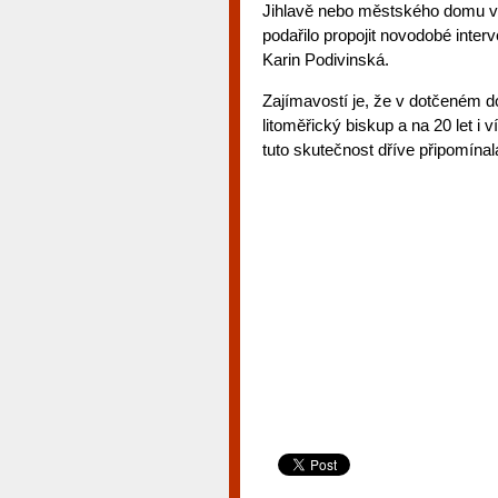
Jihlavě nebo městského domu v 
podařilo propojit novodobé inte
Karin Podivinská.
Zajímavostí je, že v dotčeném d
litoměřický biskup a na 20 let i 
tuto skutečnost dříve připomínal