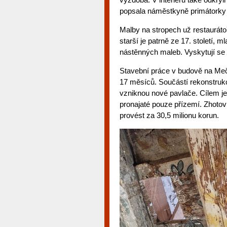
popsala náměstkyně primátorky 
Malby na stropech už restaurátoři
starší je patrně ze 17. století, 
nástěnných maleb. Vyskytují se z
Stavební práce v budově na Meč
17 měsíců. Součástí rekonstruk
vzniknou nové pavlače. Cílem je 
pronajaté pouze přízemí. Zhotov
provést za 30,5 milionu korun.