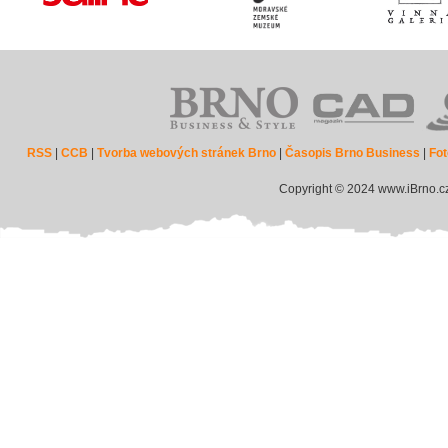
RSS
|
CCB
|
Tvorba webových stránek Brno
|
Časopis Brno Business
|
Fot
Copyright © 2024 www.iBrno.c