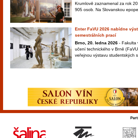
Krumlově zaznamenal za rok 20
905 osob. Na Slovanskou epopej 
Enter FaVU 2026 nabídne výs
semestrálních prací
Brno, 20. ledna 2026
- Fakulta
učení technického v Brně (FaVU
veřejnou výstavu studentských s
Part