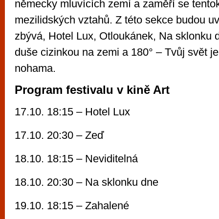
německy mluvících zemí a zaměří se tentok
mezilidských vztahů. Z této sekce budou 
zbývá, Hotel Lux, Otloukánek, Na sklonku 
duše cizinkou na zemi a 180° – Tvůj svět j
nohama.
Program festivalu v kině Art
17.10. 18:15 – Hotel Lux
17.10. 20:30 – Zeď
18.10. 18:15 – Neviditelná
18.10. 20:30 – Na sklonku dne
19.10. 18:15 – Zahalené