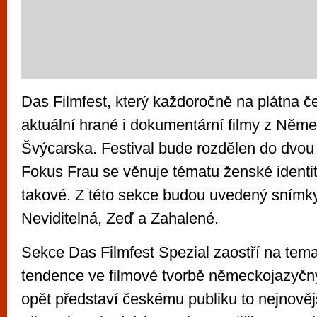
Das Filmfest, který každoročně na plátna če
aktuální hrané i dokumentární filmy z Něm
Švýcarska. Festival bude rozdělen do dvou
Fokus Frau se věnuje tématu ženské identit
takové. Z této sekce budou uvedený snímky
Neviditelná, Zeď a Zahalené.
Sekce Das Filmfest Spezial zaostří na tema
tendence ve filmové tvorbě německojazyč
opět představí českému publiku to nejnovějš