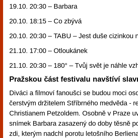
19.10. 20:30 – Barbara
20.10. 18:15 – Co zbývá
20.10. 20:30 – TABU – Jest duše cizinkou 
21.10. 17:00 – Otloukánek
21.10. 20:30 – 180° – Tvůj svět je náhle v
Pražskou část festivalu navštíví sla
Diváci a filmoví fanoušci se budou moci os
čerstvým držitelem Stříbrného medvěda - r
Christianem Petzoldem. Osobně v Praze u
snímek Barbara zasazený do doby těsně po
zdi, kterým nadchl porotu letošního Berliena