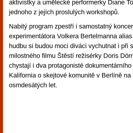
aktivistky a umělecké performerky Diane To
jednoho z jejích proslulých workshopů.
Nabitý program zpestří i samostatný konce
experimentátora Volkera Bertelmanna alias
hudbu si budou moci diváci vychutnat i při 
milostného filmu Štěstí režisérky Doris Dör
chystají i dva protagonisté dokumentárního 
Kalifornia o skejtové komunitě v Berlíně na
osmdesátých let.