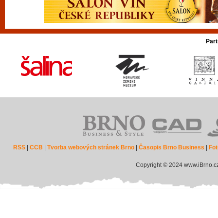
Part
RSS
|
CCB
|
Tvorba webových stránek Brno
|
Časopis Brno Business
|
Fot
Copyright © 2024 www.iBrno.c