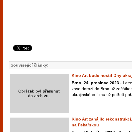
Související články:
Kino Art bude hostit Dny ukra
Brno, 24. prosince 2023
- Letos
zase dorazí do Brna už začátke
ukrajinského filmu už potřetí poř
Kino Art zahájilo rekonstrukci
na Pekařskou