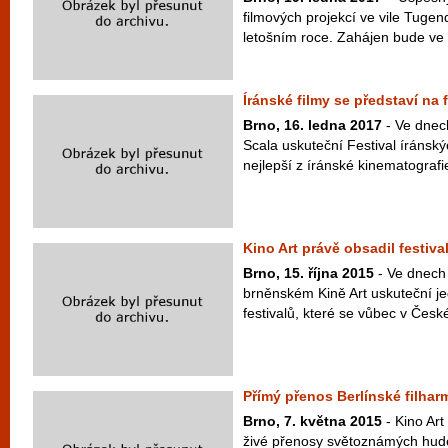
filmových projekcí ve vile Tugen
letošním roce. Zahájen bude ve č
Íránské filmy se představí na 
Brno, 16. ledna 2017
- Ve dnech
Scala uskuteční Festival íránský
nejlepší z íránské kinematografie
Kino Art právě obsadil festiv
Brno, 15. října 2015
- Ve dnech 
brněnském Kině Art uskuteční je
festivalů, které se vůbec v České
Přímý přenos Berlínské filhar
Brno, 7. května 2015
- Kino Art
živé přenosy světoznámých hude