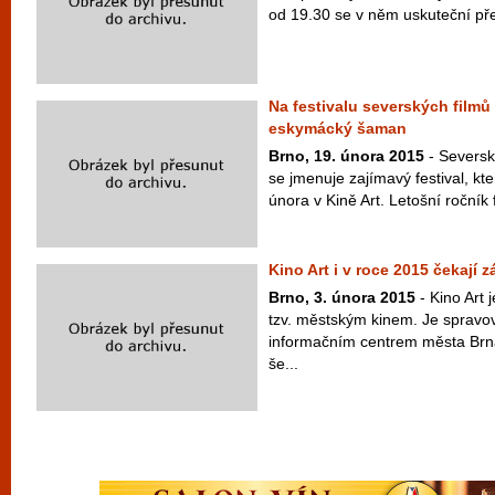
od 19.30 se v něm uskuteční přen
Na festivalu severských filmů 
eskymácký šaman
Brno, 19. února 2015
- Seversk
se jmenuje zajímavý festival, kt
února v Kině Art. Letošní ročník f
Kino Art i v roce 2015 čekají
Brno, 3. února 2015
- Kino Art 
tzv. městským kinem. Je spravo
informačním centrem města Brn
še...