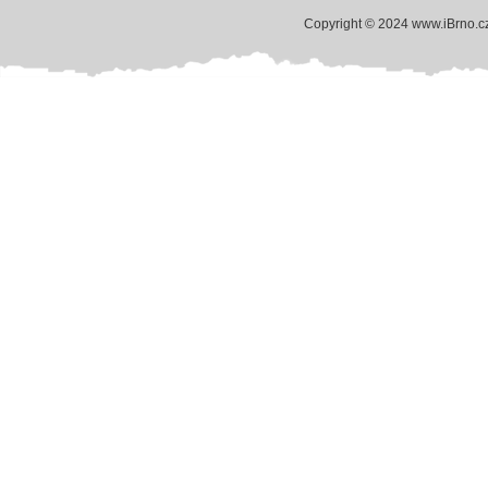
Copyright © 2024 www.iBrno.c