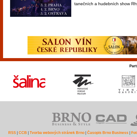
tanečních a hudebních show Rhy
Part
RSS
|
CCB
|
Tvorba webových stránek Brno
|
Časopis Brno Business
|
Fot