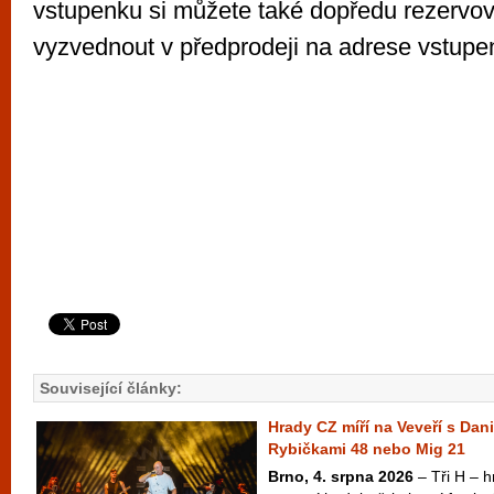
vstupenku si můžete také dopředu rezervov
vyzvednout v předprodeji na adrese vstupen
Související články:
Hrady CZ míří na Veveří s Dan
Rybičkami 48 nebo Mig 21
Brno, 4. srpna 2026
– Tři H – hr