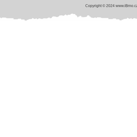
Copyright © 2024 www.iBrno.c