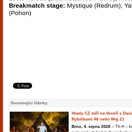
Breakmatch stage:
Mystique (Redrum), Yak
(Pohon)
Související články:
Hrady CZ míří na Veveří s Dan
Rybičkami 48 nebo Mig 21
Brno, 4. srpna 2026
– Tři H – hr