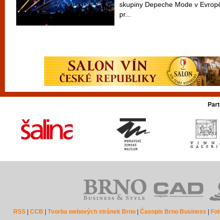
skupiny Depeche Mode v Evropě
pr...
Part
RSS
|
CCB
|
Tvorba webových stránek Brno
|
Časopis Brno Business
|
Fot