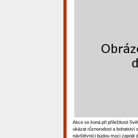
Akce se koná při příležitosti Sv
ukázat různorodost a bohatství 
návštěvníci budou moci zapojit 