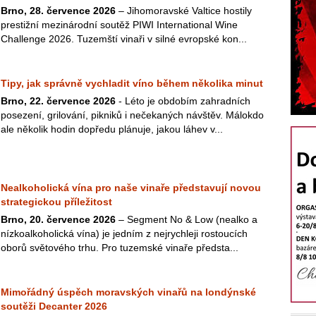
Brno, 28. července 2026
– Jihomoravské Valtice hostily
prestižní mezinárodní soutěž PIWI International Wine
Challenge 2026. Tuzemští vinaři v silné evropské kon...
Tipy, jak správně vychladit víno během několika minut
Brno, 22. července 2026
- Léto je obdobím zahradních
posezení, grilování, pikniků i nečekaných návštěv. Málokdo
ale několik hodin dopředu plánuje, jakou láhev v...
Nealkoholická vína pro naše vinaře představují novou
strategickou příležitost
Brno, 20. července 2026
– Segment No & Low (nealko a
nízkoalkoholická vína) je jedním z nejrychleji rostoucích
oborů světového trhu. Pro tuzemské vinaře předsta...
Mimořádný úspěch moravských vinařů na londýnské
soutěži Decanter 2026