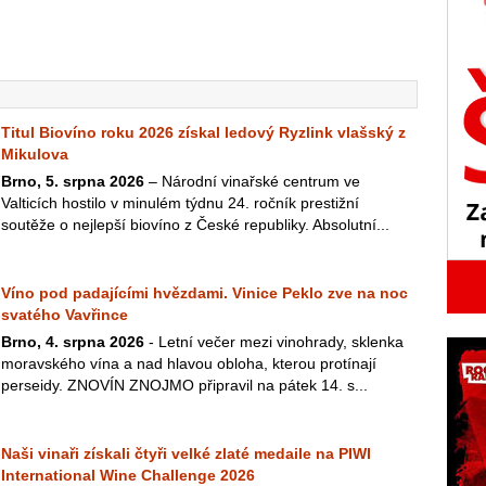
Titul Biovíno roku 2026 získal ledový Ryzlink vlašský z
Mikulova
Brno, 5. srpna 2026
– Národní vinařské centrum ve
Valticích hostilo v minulém týdnu 24. ročník prestižní
soutěže o nejlepší biovíno z České republiky. Absolutní...
Víno pod padajícími hvězdami. Vinice Peklo zve na noc
svatého Vavřince
Brno, 4. srpna 2026
- Letní večer mezi vinohrady, sklenka
moravského vína a nad hlavou obloha, kterou protínají
perseidy. ZNOVÍN ZNOJMO připravil na pátek 14. s...
Naši vinaři získali čtyři velké zlaté medaile na PIWI
International Wine Challenge 2026