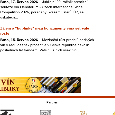
Brno, 17. června 2026
– Jubilejní 20. ročník prestižní
soutěže vín Oenoforum - Czech International Wine
Competition 2026, pořádaný Svazem vinařů ČR, se
uskutečn...
Zájem o "bublinky" mezi konzumenty vína setrvale
roste
Brno, 15. června 2026
– Meziroční růst prodejů perlivých
vín v řádu desítek procent je v České republice několik
posledních let trendem. Většinu z nich však tvo...
Partneři