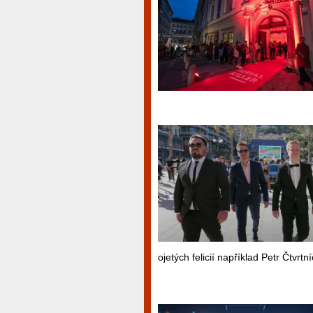
ojetých felicií například Petr Čtvrtn