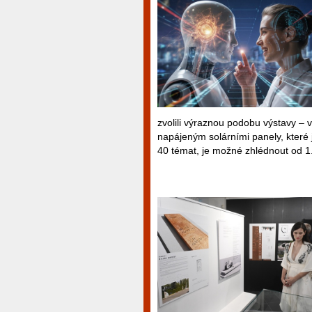
zvolili výraznou podobu výstavy –
napájeným solárními panely, které 
40 témat, je možné zhlédnout od 1.