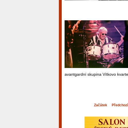
avantgardní skupina Vítkovo kvarte
Začátek
Předchozí