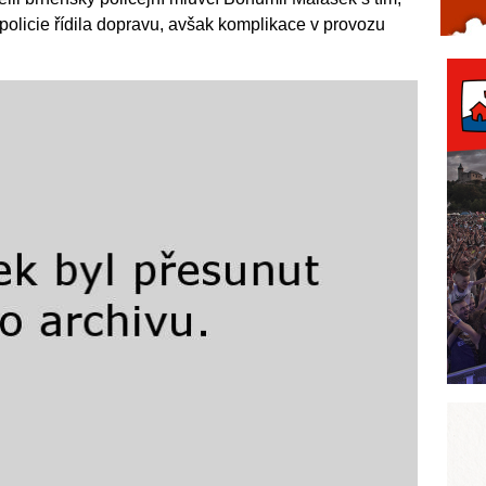
olicie řídila dopravu, avšak komplikace v provozu
Celý článek...