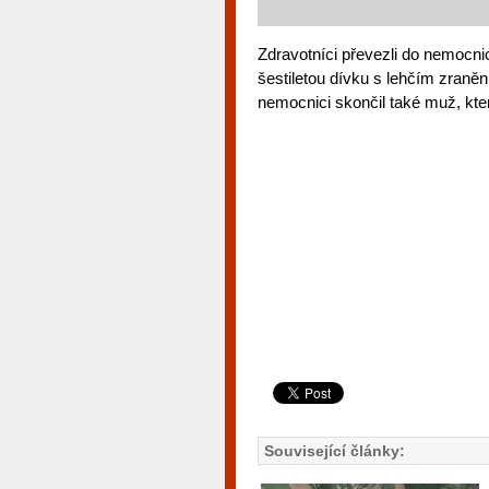
Zdravotníci převezli do nemocni
šestiletou dívku s lehčím zraněn
nemocnici skončil také muž, kter
Související články: