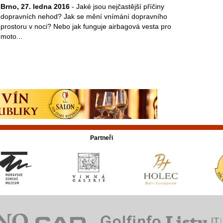
Brno, 27. ledna 2016
- Jaké jsou nejčastější příčiny
dopravních nehod? Jak se mění vnímání dopravního
prostoru v noci? Nebo jak funguje airbagová vesta pro
moto...
Partneři