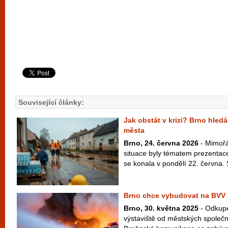
Související články:
Jak obstát v krizi? Brno hledá
města
Brno, 24. června 2026
- Mimořá
situace byly tématem prezentac
se konala v pondělí 22. června. S
Brno chce vybudovat na BVV 
Brno, 30. května 2025
- Odkup
výstaviště od městských společn