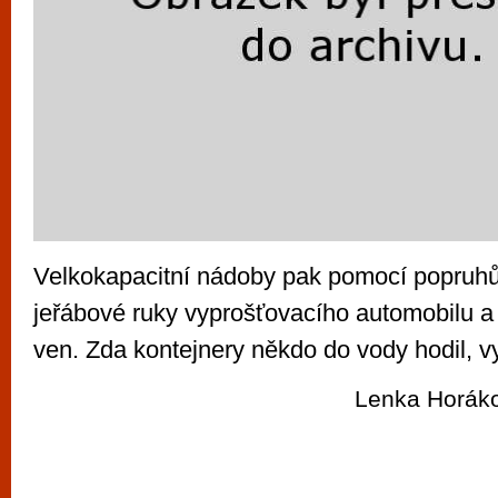
Velkokapacitní nádoby pak pomocí popruhů
jeřábové ruky vyprošťovacího automobilu a 
ven. Zda kontejnery někdo do vody hodil, vy
Lenka Horáko