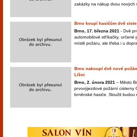
zakázky na nákup dvou nových 
Brno koupí hasičům dvě ciste
Brno, 17. března 2021
- Dvě pr
automobilové stříkačky, určené 
místě požáru, ale třeba i u dopra
Brno nakoupí dvě nové požárn
Líšni
Brno, 2. února 2021
– Město Br
prvovýjezdové požární cisterny 
brněnské hasiče. Sloužit budou n