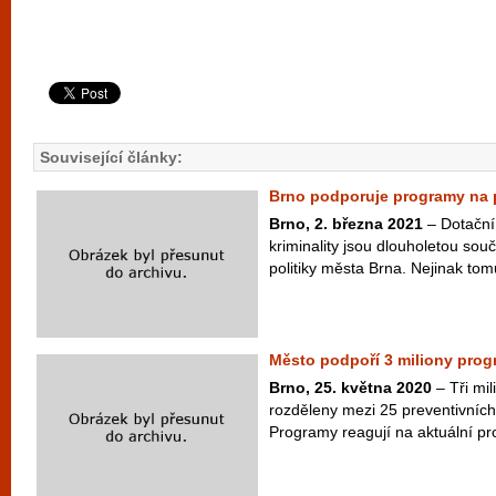
Související články:
Brno podporuje programy na p
Brno, 2. března 2021
– Dotační
kriminality jsou dlouholetou sou
politiky města Brna. Nejinak tomu
Město podpoří 3 miliony prog
Brno, 25. května 2020
– Tři mil
rozděleny mezi 25 preventivních
Programy reagují na aktuální pro