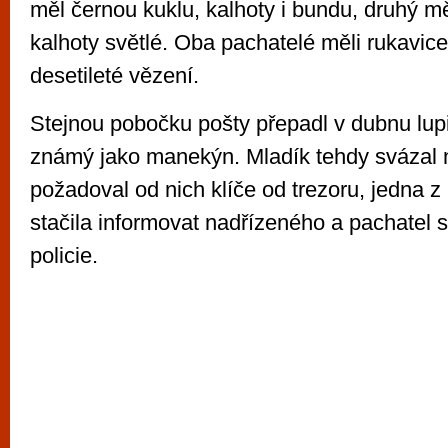
měl černou kuklu, kalhoty i bundu, druhý m
kalhoty světlé. Oba pachatelé měli rukavice.
desetileté vězení.
Stejnou pobočku pošty přepadl v dubnu lupi
známý jako manekýn. Mladík tehdy svázal n
požadoval od nich klíče od trezoru, jedna z
stačila informovat nadřízeného a pachatel s
policie.