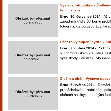
Výstava fotografií na Špilberku
kriminalistů
Brno, 10. července 2014
- Až d
západním křídle Špilberku probíh
fotografii, kterou uspořádal ke s
Účet za vyloupení bytu? V prů
Brno, 7. dubna 2014
- Rodinné
v Jihomoravském kraji stále čast
výše škody v důsledku vloupání s
Zločin a oběti: Výstava upozo
Brno, 6. května 2014
- Domácí 
pronásledování, znásilnění, poku
obětech násilných trestných činů,