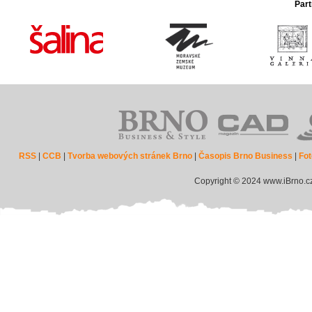
Part
RSS
|
CCB
|
Tvorba webových stránek Brno
|
Časopis Brno Business
|
Fot
Copyright © 2024 www.iBrno.c