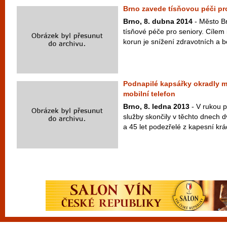
Brno zavede tísňovou péči pr
Brno, 8. dubna 2014
- Město Br
tísňové péče pro seniory. Cílem 
korun je snížení zdravotních a b
Podnapilé kapsářky okradly 
mobilní telefon
Brno, 8. ledna 2013
- V rukou p
služby skončily v těchto dnech 
a 45 let podezřelé z kapesní krád