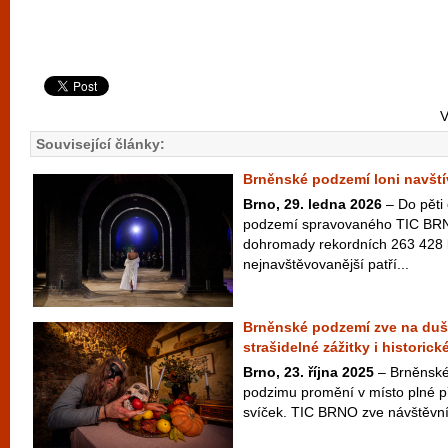
V
Související články:
Brněnské podzemí loni navštívi
Brno, 29. ledna 2026
– Do pěti
podzemí spravovaného TIC BRNO
dohromady rekordních 263 428 l
nejnavštěvovanější patří...
Brněnské podzemí zve na duši
strašidelné zážitky i historic
Brno, 23. října 2025
– Brněnské
podzimu promění v místo plné př
svíček. TIC BRNO zve návštěvník