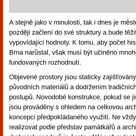
A stejně jako v minulosti, tak i dnes je měs
později začlení do své struktury a bude těžit
vypovídající hodnoty. K tomu, aby počet hi
Brna narůstal, však musí být učiněno mno
fundovaných rozhodnutí.
Objevené prostory jsou staticky zajišťovány
původních materiálů a dodržením tradičníc
postupů. Novodobé konstrukce, pokud se ji
jsou prováděny s ohledem na celkovou arch
koncepci předpokládaného využití. Ne vždy
realizovat podle představ památkářů a archi