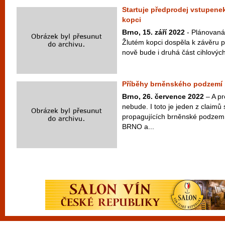
Startuje předprodej vstupen
kopci
Brno, 15. září 2022
- Plánovaná
Žlutém kopci dospěla k závěru p
nově bude i druhá část cihlovýc
Příběhy brněnského podzemí p
Brno, 26. července 2022
– A pr
nebude. I toto je jeden z claimů 
propagujících brněnské podzemí
BRNO a...