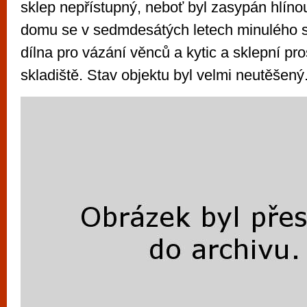
sklep nepřístupný, neboť byl zasypán hlínou
domu se v sedmdesátých letech minulého s
dílna pro vázání věnců a kytic a sklepní pro
skladiště. Stav objektu byl velmi neutěšený