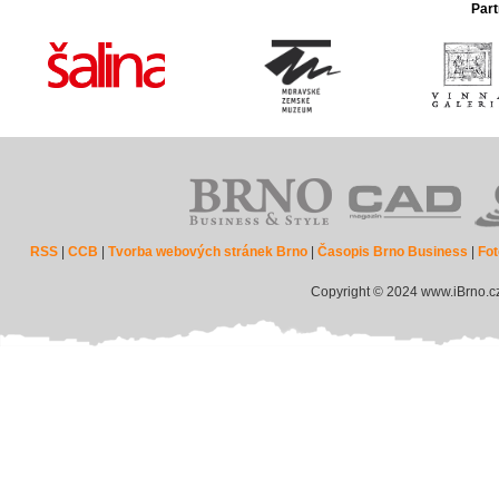
Part
RSS
|
CCB
|
Tvorba webových stránek Brno
|
Časopis Brno Business
|
Fot
Copyright © 2024 www.iBrno.c