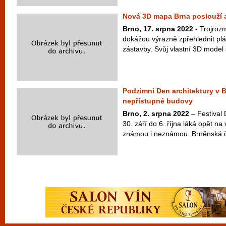
Nová 3D mapa Brna poslouží 
Brno, 17. srpna 2022
- Trojroz
dokážou výrazně zpřehlednit plá
zástavby. Svůj vlastní 3D model s
Podzimní Den architektury v 
nepřístupné budovy
Brno, 2. srpna 2022
– Festival 
30. září do 6. října láká opět na
známou i neznámou. Brněnská č