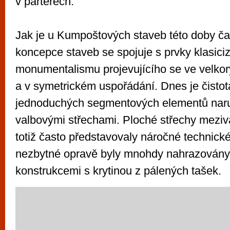
v parterech.
Jak je u Kumpoštových staveb této doby čas
koncepce staveb se spojuje s prvky klasiciz
monumentalismu projevujícího se ve velko
a v symetrickém uspořádání. Dnes je čisto
jednoduchých segmentových elementů nar
valbovými střechami. Ploché střechy mezi
totiž často představovaly náročné technické
nezbytné opravě byly mnohdy nahrazovány 
konstrukcemi s krytinou z pálených tašek.