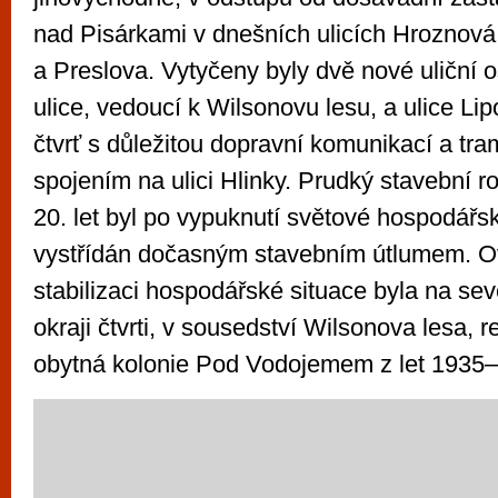
nad Pisárkami v dnešních ulicích Hroznová
a Preslova. Vytyčeny byly dvě nové uliční 
ulice, vedoucí k Wilsonovu lesu, a ulice Lip
čtvrť s důležitou dopravní komunikací a tr
spojením na ulici Hlinky. Prudký stavební ro
20. let byl po vypuknutí světové hospodářs
vystřídán dočasným stavebním útlumem. 
stabilizaci hospodářské situace byla na s
okraji čtvrti, v sousedství Wilsonova lesa, 
obytná kolonie Pod Vodojemem z let 1935