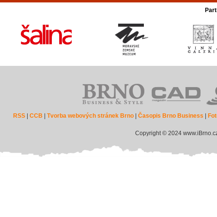
Part
RSS
|
CCB
|
Tvorba webových stránek Brno
|
Časopis Brno Business
|
Fot
Copyright © 2024 www.iBrno.c