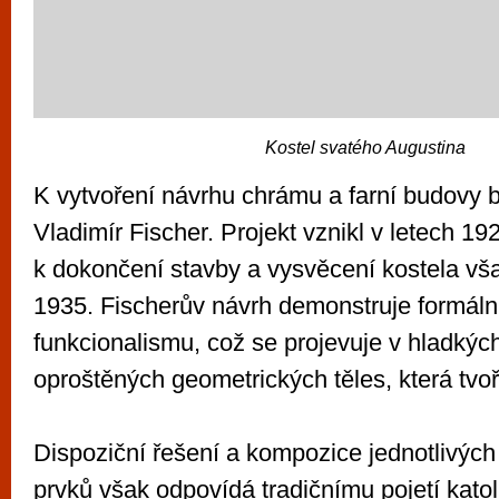
Kostel svatého Augustina
K vytvoření návrhu chrámu a farní budovy b
Vladimír Fischer. Projekt vznikl v letech 1
k dokončení stavby a vysvěcení kostela vša
1935. Fischerův návrh demonstruje formáln
funkcionalismu, což se projevuje v hladkýc
oproštěných geometrických těles, která tvoř
Dispoziční řešení a kompozice jednotlivých
prvků však odpovídá tradičnímu pojetí katol