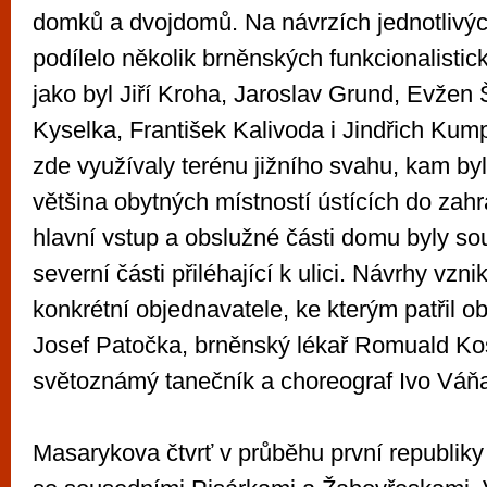
domků a dvojdomů. Na návrzích jednotlivý
podílelo několik brněnských funkcionalistick
jako byl Jiří Kroha, Jaroslav Grund, Evžen
Kyselka, František Kalivoda i Jindřich Kum
zde využívaly terénu jižního svahu, kam by
většina obytných místností ústících do zah
hlavní vstup a obslužné části domu byly so
severní části přiléhající k ulici. Návrhy vzni
konkrétní objednavatele, ke kterým patřil 
Josef Patočka, brněnský lékař Romuald Kos
světoznámý tanečník a choreograf Ivo Váň
Masarykova čtvrť v průběhu první republiky