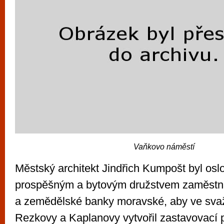
Vaňkovo náměstí
Městský architekt Jindřich Kumpošt byl os
prospěšným a bytovým družstvem zaměstn
a zemědělské banky moravské, aby ve svaž
Rezkovy a Kaplanovy vytvořil zastavovací 