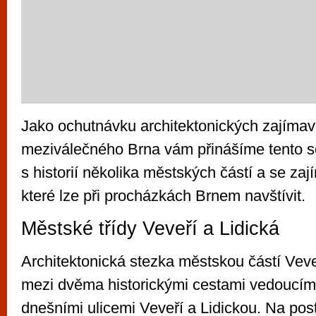
Jako ochutnávku architektonických zajímav
meziválečného Brna vám přinášíme tento s
s historií několika městských částí a se zaj
které lze při procházkách Brnem navštívit.
Městské třídy Veveří a Lidická
Architektonická stezka městskou částí Veve
mezi dvěma historickými cestami vedoucími
dnešními ulicemi Veveří a Lidickou. Na pos