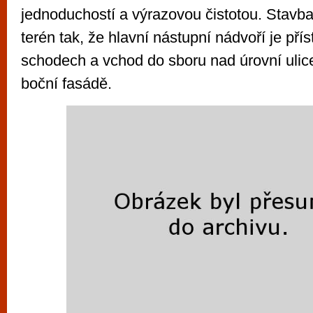
jednoduchostí a výrazovou čistotou. Stavba
terén tak, že hlavní nástupní nádvoří je pří
schodech a vchod do sboru nad úrovní ulice
boční fasádě.