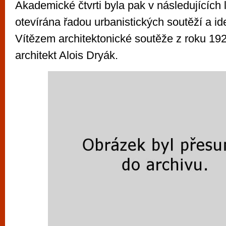
Akademické čtvrti byla pak v následujících
otevírána řadou urbanistických soutěží a id
Vítězem architektonické soutěže z roku 192
architekt Alois Dryák.