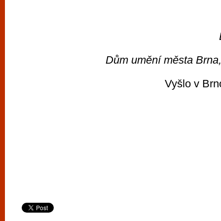
Dům umění města Brna
Vyšlo v Brn