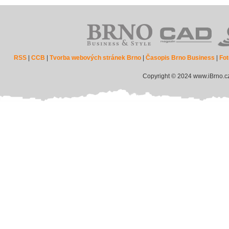
RSS
|
CCB
|
Tvorba webových stránek Brno
|
Časopis Brno Business
|
Fot
Copyright © 2024 www.iBrno.c