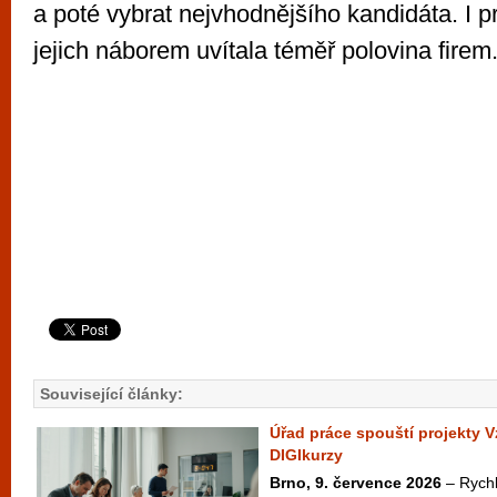
a poté vybrat nejvhodnějšího kandidáta. I 
jejich náborem uvítala téměř polovina firem
Související články:
Úřad práce spouští projekty V
DIGIkurzy
Brno, 9. července 2026
– Rychlý