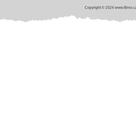
Copyright © 2024 www.iBrno.c