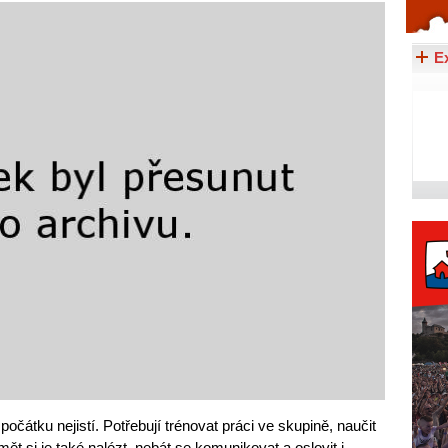
Celý článek...
E
zpočátku nejistí. Potřebují trénovat práci ve skupině, naučit
ět si je také nalézt, nebát se komunikovat a oslovit i