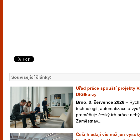
Související články:
Úřad práce spouští projekty V
DIGIkurzy
Brno, 9. července 2026
– Rychlý
technologií, automatizace a vyu
proměňuje český trh práce neb
Zaměstnav...
Češi hledají víc než jen vysoký