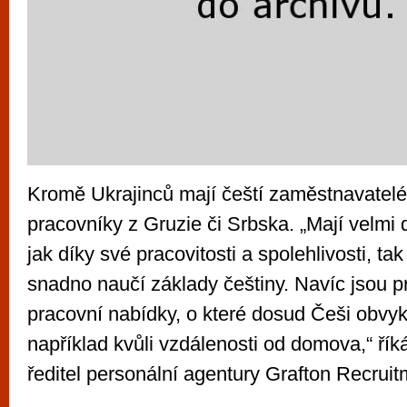
Kromě Ukrajinců mají čeští zaměstnavatelé 
pracovníky z Gruzie či Srbska. „Mají velmi 
jak díky své pracovitosti a spolehlivosti, tak
snadno naučí základy češtiny. Navíc jsou p
pracovní nabídky, o které dosud Češi obvyk
například kvůli vzdálenosti od domova,“ řík
ředitel personální agentury Grafton Recruit