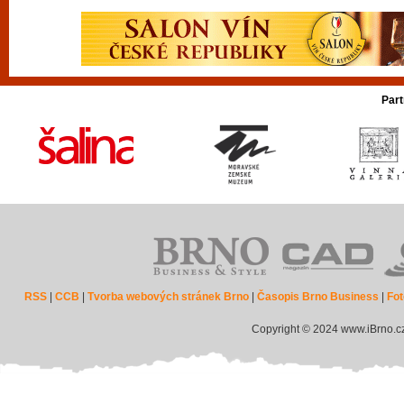
Part
RSS
|
CCB
|
Tvorba webových stránek Brno
|
Časopis Brno Business
|
Fot
Copyright © 2024 www.iBrno.c