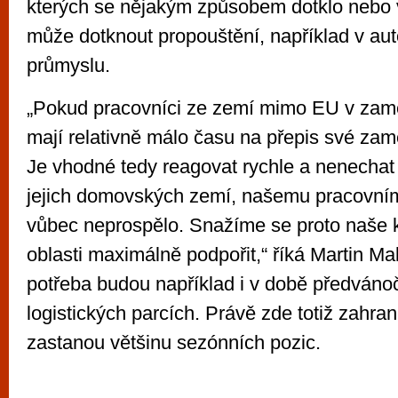
kterých se nějakým způsobem dotklo nebo v
může dotknout propouštění, například v a
průmyslu.
„Pokud pracovníci ze zemí mimo EU v zamě
mají relativně málo času na přepis své zam
Je vhodné tedy reagovat rychle a nenechat j
jejich domovských zemí, našemu pracovním
vůbec neprospělo. Snažíme se proto naše kl
oblasti maximálně podpořit,“ říká Martin Mal
potřeba budou například i v době předváno
logistických parcích. Právě zde totiž zahran
zastanou většinu sezónních pozic.