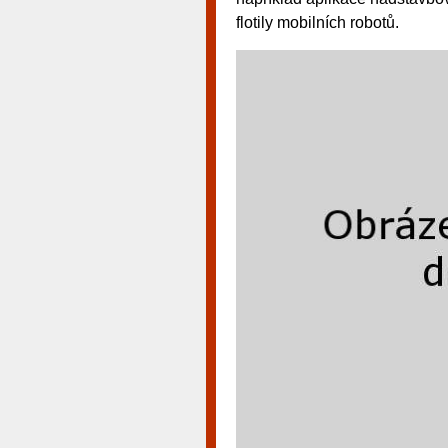
flotily mobilních robotů.