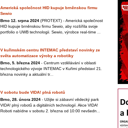
Americká společnost HID kupuje brněnskou firmu
Sewio
Brno 12. srpna 2024
(PROTEXT) - Americká společnost
HID kupuje brněnskou firmu Sewio, aby rozšířila svoje
portfolio o UWB technologii. Sewio, výrobce real-time ...
V kuřimském centru INTEMAC představí novinky ze
světa automatizace výroby a robotiky
Brno, 5. března 2024
- Centrum vzdělávání v oblasti
technologického vývoje INTEMAC v Kuřimi představí 21.
března novinky a aktuální tr...
V sobotu bude VIDA! plná robotů
Brno, 28. února 2024
- Užijte si zábavní vědecký park
VIDA! plný robotů a digitálních technologií. Akce VIDA!
Roboti nabídne v sobotu 2. března od 10:00 nevšedn...