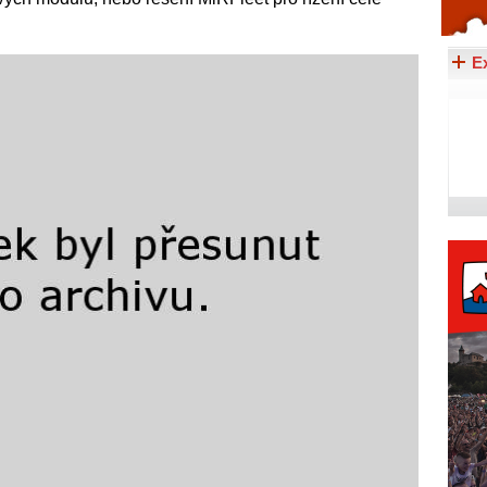
Celý článek...
E