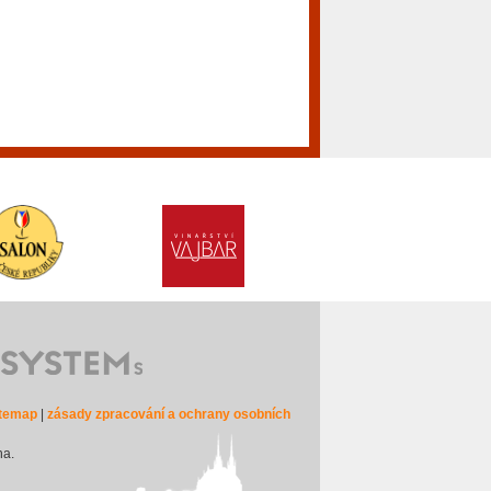
itemap
|
zásady zpracování a ochrany osobních
na.