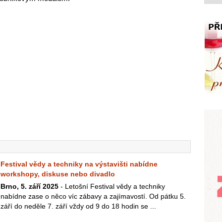
Festival vědy a techniky na výstavišti nabídne
workshopy, diskuse nebo divadlo
Brno, 5. září 2025
- Letošní Festival vědy a techniky
nabídne zase o něco víc zábavy a zajímavostí. Od pátku 5.
září do neděle 7. září vždy od 9 do 18 hodin se ...