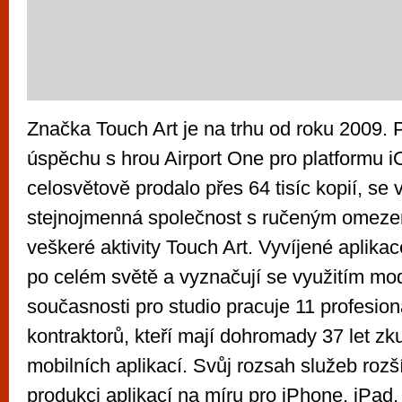
Značka Touch Art je na trhu od roku 2009.
úspěchu s hrou Airport One pro platformu i
celosvětově prodalo přes 64 tisíc kopií, se 
stejnojmenná společnost s ručeným omezení
veškeré aktivity Touch Art. Vyvíjené aplika
po celém světě a vyznačují se využitím mod
současnosti pro studio pracuje 11 profesion
kontraktorů, kteří mají dohromady 37 let z
mobilních aplikací. Svůj rozsah služeb rozšíř
produkci aplikací na míru pro iPhone, iPad