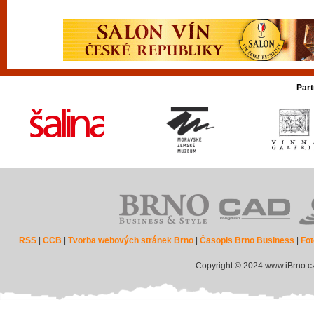
Part
RSS
|
CCB
|
Tvorba webových stránek Brno
|
Časopis Brno Business
|
Fot
Copyright © 2024 www.iBrno.c