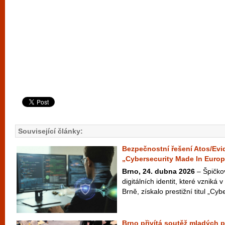
Související články:
Bezpečnostní řešení Atos/Evid
„Cybersecurity Made In Euro
Brno, 24. dubna 2026
– Špičko
digitálních identit, které vzniká
Brně, získalo prestižní titul „Cyb
Brno přivítá soutěž mladých 