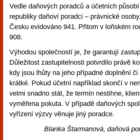
Vedle daňových poradců a účetních působ
republiky daňoví poradci – právnické osoby.
Česku evidováno 941. Přitom v loňském roce
908.
Výhodou společností je, že garantují zastup
Důležitost zastupitelnosti potvrdilo právě ko
kdy jsou lhůty na jeho případné doplnění či
krátké. Pokud účetní například skončí v ne
velmi snadno stát, že termín nestihne, klien
vyměřena pokuta. V případě daňových spol
vyřízení výzvy věnuje jiný poradce.
Blanka Štarmanová, daňová por