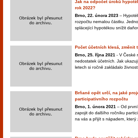
Jak na odpočet úroků hypoté
rok 2022?
Brno, 22. února 2023
– Hypoték
rozpočtu nemalou částku. Jedno
splácející hypotékou snížit daňov
Počet účetních klesá, změnit 
Brno, 25. října 2021
- V České r
nedostatek účetních. Jak ukazují 
letech si ročně zakládalo živnost
Brňané opět určí, na jaké proj
participativního rozpočtu
Brno, 1. února 2021
– Od prvn
zapojit do dalšího ročníku parti
na vás a přijít s nápadem, který 