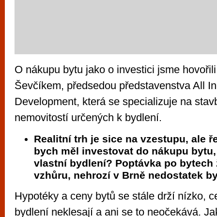
O nákupu bytu jako o investici jsme hovořil
Ševčíkem, předsedou představenstva All In
Development, která se specializuje na stav
nemovitostí určených k bydlení.
Realitní trh je sice na vzestupu, ale 
bych měl investovat do nákupu bytu
vlastní bydlení? Poptávka po bytech
vzhůru, nehrozí v Brně nedostatek b
Hypotéky a ceny bytů se stále drží nízko,
bydlení neklesají a ani se to neočekává. Ja