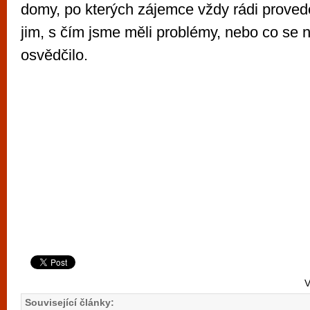
domy, po kterých zájemce vždy rádi prov
jim, s čím jsme měli problémy, nebo co se
osvědčilo.
V
Související články: