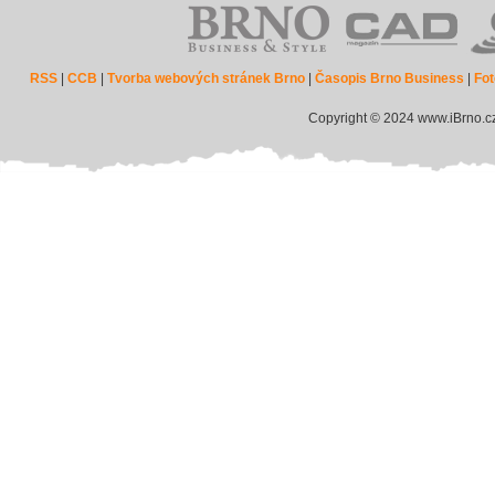
RSS
|
CCB
|
Tvorba webových stránek Brno
|
Časopis Brno Business
|
Fot
Copyright © 2024 www.iBrno.c