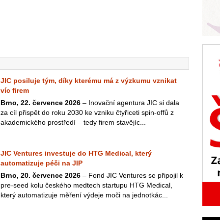
JIC posiluje tým, díky kterému má z výzkumu vznikat
víc firem
Brno, 22. července 2026
– Inovační agentura JIC si dala
za cíl přispět do roku 2030 ke vzniku čtyřiceti spin-offů z
akademického prostředí – tedy firem stavějíc...
JIC Ventures investuje do HTG Medical, který
automatizuje péči na JIP
Brno, 20. července 2026
– Fond JIC Ventures se připojil k
pre-seed kolu českého medtech startupu HTG Medical,
který automatizuje měření výdeje moči na jednotkác...